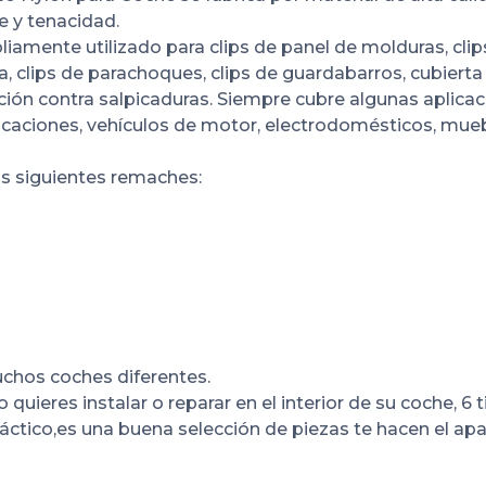
e y tenacidad.
liamente utilizado para clips de panel de molduras, clip
a, clips de parachoques, clips de guardabarros, cubierta
ión contra salpicaduras. Siempre cubre algunas aplica
caciones, vehículos de motor, electrodomésticos, mue
s siguientes remaches:
uchos coches diferentes.
 quieres instalar o reparar en el interior de su coche, 6 
áctico,es una buena selección de piezas te hacen el ap