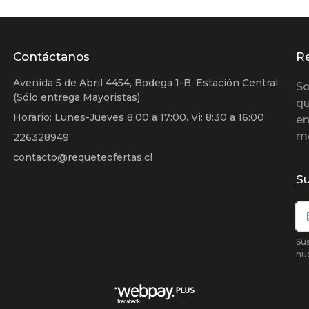
Contáctanos
R
Avenida 5 de Abril 4454, Bodega 1-B, Estación Central
So
(Sólo entrega Mayoristas)
qu
Horario: Lunes-Jueves 8:00 a 17:00. Vi: 8:30 a 16:00
en
m
226328949
contacto@requeteofertas.cl
Su
Sus
nu