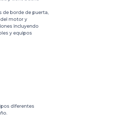
s de borde de puerta,
 del motor y
ciones incluyendo
bles y equipos
tipos diferentes
año.