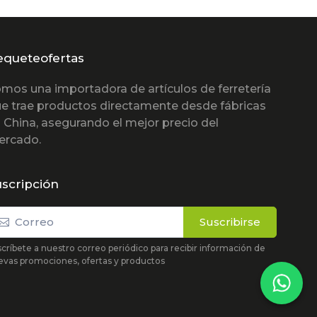
equeteofertas
mos una importadora de artículos de ferretería
e trae productos directamente desde fábricas
 China, asegurando el mejor precio del
ercado.
scripción
Suscribirse
críbete a nuestro correo periódico para recibir información de
evas promociones, ofertas y productos