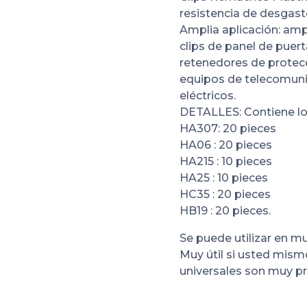
resistencia de desgast
Amplia aplicación: amp
clips de panel de puert
retenedores de protecc
equipos de telecomuni
eléctricos.
DETALLES: Contiene lo
HA307: 20 pieces
HA06 : 20 pieces
HA215 : 10 pieces
HA25 : 10 pieces
HC35 : 20 pieces
HB19 : 20 pieces.
Se puede utilizar en m
Muy útil si usted mismo
universales son muy pr