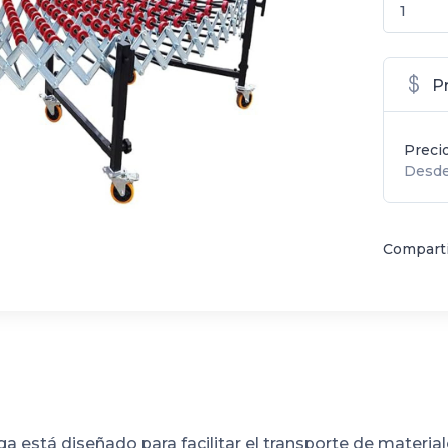
P
Preci
Desde
Comparti
ga está diseñado para facilitar el transporte de mater