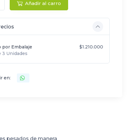
Añadir al carro
recios
o por Embalaje
$1.210.000
 3 Unidades
r en:
iales pesados de manera