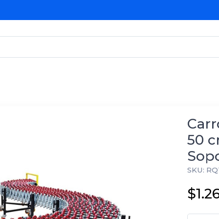
Carr
50 c
Sopo
SKU: RQ
$1.2