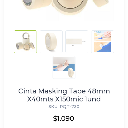
Cinta Masking Tape 48mm
X40mts X150mic 1und
SKU: RQT-730
$1.090