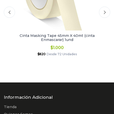
Cinta Masking Tape 45mm X 40mt (cinta
Enmascarar) 1und
$1.000
$820
Desde 72 Unidades
Información Adicional
Tienda