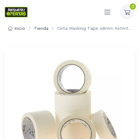
0
Inicio
Tienda
Cinta Masking Tape 48mm X40mt…