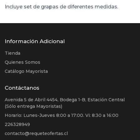
Incluye set de grapas de diferentes medidas.
Información Adicional
Tienda
Quienes Somos
Catálogo Mayorista
Contáctanos
Avenida 5 de Abril 4454, Bodega 1-B, Estación Central
(Sólo entrega Mayoristas)
Horario: Lunes-Jueves 8:00 a 17:00. Vi: 8:30 a 16:00
226328949
contacto@requeteofertas.cl