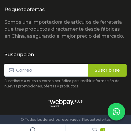
Requeteofertas
Somos una importadora de artículos de ferretería
que trae productos directamente desde fábricas
en China, asegurando el mejor precio del mercado.
Suscripción
Suscribirse
Suscríbete a nuestro correo periódico para recibir información de
nuevas promociones, ofertas y productos
© Todos los derechos reservados. Requeteofertas
0