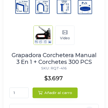
Video
Grapadora Corchetera Manual
3 En 1 + Corchetes 300 PCS
SKU: RQT-416
$3.697
Añadir al carro