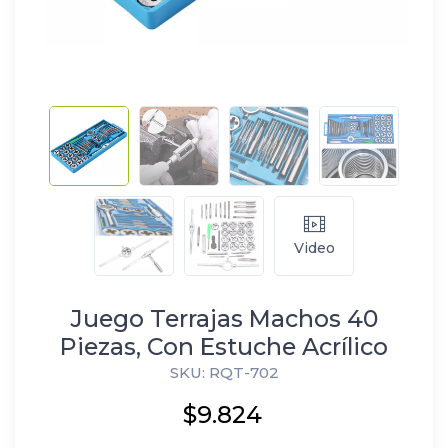
Video
Juego Terrajas Machos 40
Piezas, Con Estuche Acrílico
SKU: RQT-702
$9.824