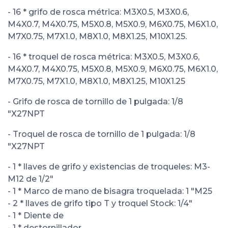
- 16 * grifo de rosca métrica: M3X0.5, M3X0.6,
M4X0.7, M4X0.75, M5X0.8, M5X0.9, M6X0.75, M6X1.0,
M7X0.75, M7X1.0, M8X1.0, M8X1.25, M10X1.25.
- 16 * troquel de rosca métrica: M3X0.5, M3X0.6,
M4X0.7, M4X0.75, M5X0.8, M5X0.9, M6X0.75, M6X1.0,
M7X0.75, M7X1.0, M8X1.0, M8X1.25, M10X1.25
- Grifo de rosca de tornillo de 1 pulgada: 1/8
"X27NPT
- Troquel de rosca de tornillo de 1 pulgada: 1/8
"X27NPT
- 1 * llaves de grifo y existencias de troqueles: M3-
M12 de 1/2"
- 1 * Marco de mano de bisagra troquelada: 1 "M25
- 2 * llaves de grifo tipo T y troquel Stock: 1/4"
- 1 * Diente de
- 1 * destornillador