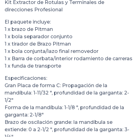
Kit Extractor de Rotulas y Terminales de
direcciones Profesional
El paquete incluye:
1 x brazo de Pitman
1 x bola separador conjunto
1 x tirador de Brazo Pitman
1 x bola conjunta/lazo final removedor
1 x Barra de corbata/interior rodamiento de carreras
1 x funda de transporte
Especificaciones:
Gran Placa de forma C: Propagación de la
mandíbula: 1-11/32 ", profundidad de la garganta: 2-
1/2"
Forma de la mandíbula: 1-1/8 ", profundidad de la
garganta: 2-1/8"
Brazo de oscilación grande: la mandíbula se
extiende: 0 a 2-1/2 ", profundidad de la garganta: 3-
1/4"