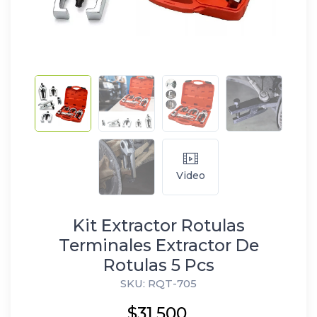
Video
Kit Extractor Rotulas
Terminales Extractor De
Rotulas 5 Pcs
SKU: RQT-705
$31.500