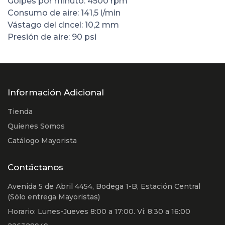
Golpes por minuto: 4500 rpm
Consumo de aire: 141,5 l/min
Vástago del cincel: 10,2 mm
Presión de aire: 90 psi
Información Adicional
Tienda
Quienes Somos
Catálogo Mayorista
Contáctanos
Avenida 5 de Abril 4454, Bodega 1-B, Estación Central
(Sólo entrega Mayoristas)
Horario: Lunes-Jueves 8:00 a 17:00. Vi: 8:30 a 16:00