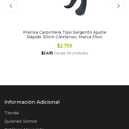
Prensa Carpintera Tipo Sargento Ajuste
Rápido 30cm C/extenso, Marca Flovi
$2.759
$2.435
Desde 36 Unidades
Información Adicional
Tienda
Quienes Somos