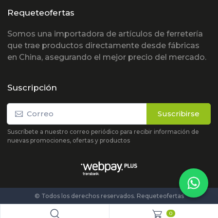
Requeteofertas
Somos una importadora de artículos de ferretería
que trae productos directamente desde fábricas
en China, asegurando el mejor precio del mercado.
Suscripción
Suscribirse
Suscríbete a nuestro correo periódico para recibir información de
nuevas promociones, ofertas y productos
© Todos los derechos reservados. Requeteofertas
0