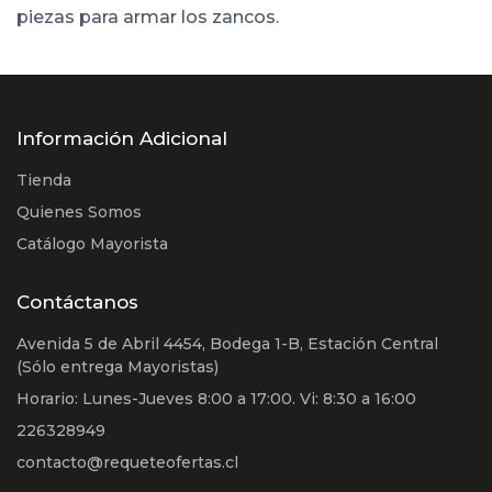
piezas para armar los zancos.
Información Adicional
Tienda
Quienes Somos
Catálogo Mayorista
Contáctanos
Avenida 5 de Abril 4454, Bodega 1-B, Estación Central
(Sólo entrega Mayoristas)
Horario: Lunes-Jueves 8:00 a 17:00. Vi: 8:30 a 16:00
226328949
contacto@requeteofertas.cl