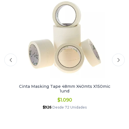
Cinta Masking Tape 48mm X40mts X150mic
1und
$1.090
$926
Desde 72 Unidades