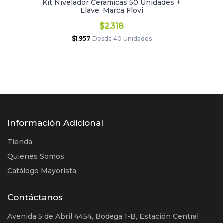
Kit Nivelador Cerámicas 50 Unidades +
Llave, Marca Flovi
$2.318
$1.957
Desde 40 Unidades
Información Adicional
Tienda
Quienes Somos
Catálogo Mayorista
Contáctanos
Avenida 5 de Abril 4454, Bodega 1-B, Estación Central