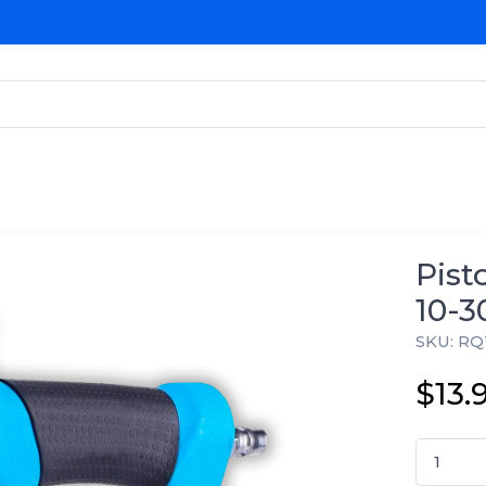
Pist
10-3
SKU: RQ
$13.