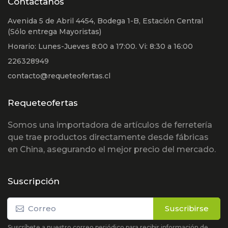
Contáctanos
Avenida 5 de Abril 4454, Bodega 1-B, Estación Central
(Sólo entrega Mayoristas)
Horario: Lunes-Jueves 8:00 a 17:00. Vi: 8:30 a 16:00
226328949
contacto@requeteofertas.cl
Requeteofertas
Somos una importadora de artículos de ferretería
que trae productos directamente desde fábricas
en China, asegurando el mejor precio del mercado.
Suscripción
Suscribirse
Suscríbete a nuestro correo periódico para recibir información de