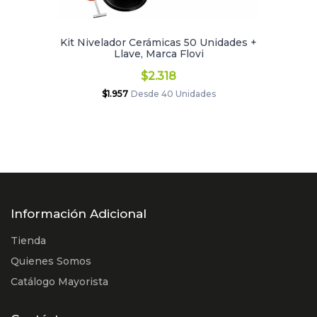
Kit Nivelador Cerámicas 50 Unidades +
Llave, Marca Flovi
$2.318
$1.957
Desde 40 Unidades
Información Adicional
Tienda
Quienes Somos
Catálogo Mayorista